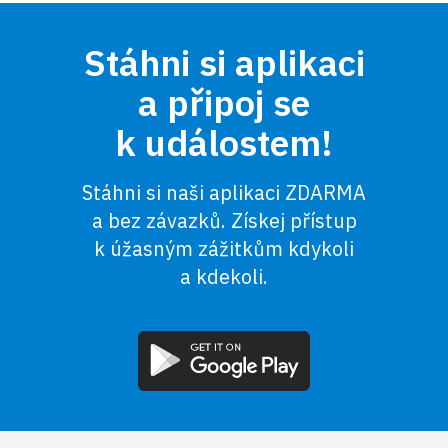
Stáhni si aplikaci
a připoj se
k událostem!
Stáhni si naši aplikaci ZDARMA
a bez závazků. Získej přístup
k úžasným zážitkům kdykoli
a kdekoli.