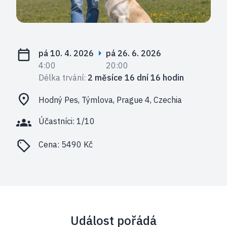
pá 10. 4. 2026
pá 26. 6. 2026
4:00
20:00
Délka trvání:
2 měsíce 16 dní 16 hodin
Hodný Pes, Týmlova, Prague 4, Czechia
Účastníci: 1/10
Cena:
5490 Kč
Událost pořádá