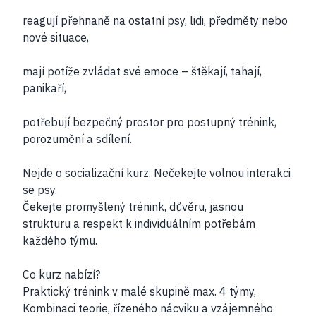
reagují přehnaně na ostatní psy, lidi, předměty nebo
nové situace,
mají potíže zvládat své emoce – štěkají, tahají,
panikaří,
potřebují bezpečný prostor pro postupný trénink,
porozumění a sdílení.
Nejde o socializační kurz. Nečekejte volnou interakci
se psy.
Čekejte promyšlený trénink, důvěru, jasnou
strukturu a respekt k individuálním potřebám
každého týmu.
Co kurz nabízí?
Praktický trénink v malé skupině max. 4 týmy,
Kombinaci teorie, řízeného nácviku a vzájemného