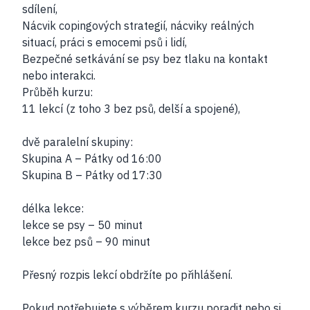
sdílení,
Nácvik copingových strategií, nácviky reálných
situací, práci s emocemi psů i lidí,
Bezpečné setkávání se psy bez tlaku na kontakt
nebo interakci.
Průběh kurzu:
11 lekcí (z toho 3 bez psů, delší a spojené),
dvě paralelní skupiny:
Skupina A – Pátky od 16:00
Skupina B – Pátky od 17:30
délka lekce:
lekce se psy – 50 minut
lekce bez psů – 90 minut
Přesný rozpis lekcí obdržíte po přihlášení.
Pokud potřebujete s výběrem kurzu poradit nebo si