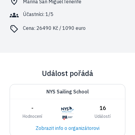
Marina San MiguelTenerife
Účastníci: 1/5
Cena:
26490 Kč / 1090 euro
Událost pořádá
NYS Sailing School
-
16
Hodnocení
Událostí
Zobrazit info o organizátorovi