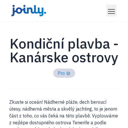
Kondiční plavba -
Kanárske ostrovy
Pro
Zkuste si oceán! Nádherné pláže, dech beroucí
útesy, nádherná města a skvělý jachting, to je jenom
část z toho, co vás čeká na této plavbě. Vyplouváme
z nejlépe dostupného ostrova Tenerife a podle