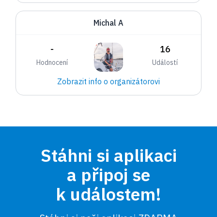
Michal A
-
16
Hodnocení
Událostí
Zobrazit info o organizátorovi
Stáhni si aplikaci
a připoj se
k událostem!