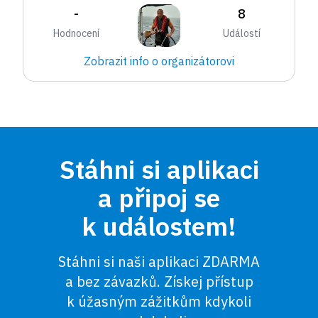
-
8
Hodnocení
Událostí
Zobrazit info o organizátorovi
Stáhni si aplikaci
a připoj se
k událostem!
Stáhni si naši aplikaci ZDARMA
a bez závazků. Získej přístup
k úžasným zážitkům kdykoli