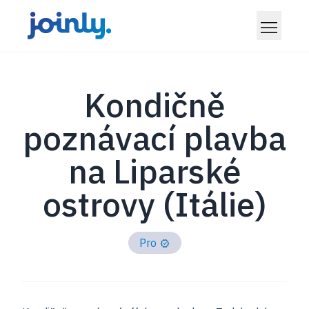
Kondičně
poznávací plavba
na Liparské
ostrovy (Itálie)
Pro