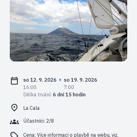
so 12. 9. 2026
so 19. 9. 2026
16:00
7:00
Délka trvání:
6 dní 15 hodin
La Cala
Účastníci: 2/8
Cena:
Více informací o plavbě na webu, viz.