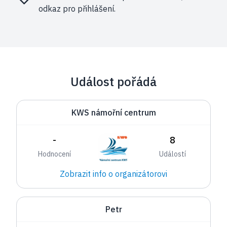
odkaz pro přihlášení.
Událost pořádá
KWS námořní centrum
-
8
Hodnocení
Událostí
Zobrazit info o organizátorovi
Petr