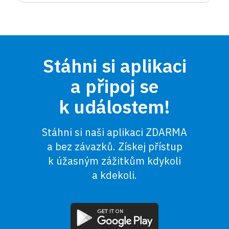
Stáhni si aplikaci
a připoj se
k událostem!
Stáhni si naši aplikaci ZDARMA
a bez závazků. Získej přístup
k úžasným zážitkům kdykoli
a kdekoli.