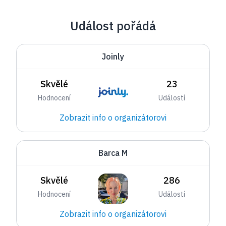
Událost pořádá
Joinly
Skvělé
23
Hodnocení
Událostí
Zobrazit info o organizátorovi
Barca M
Skvělé
286
Hodnocení
Událostí
Zobrazit info o organizátorovi