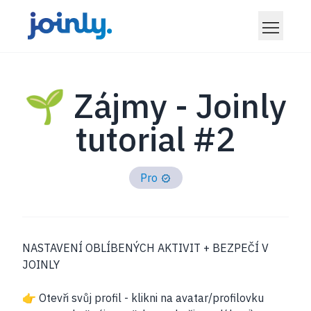
🌱 Zájmy - Joinly
tutorial #2
Pro
NASTAVENÍ OBLÍBENÝCH AKTIVIT + BEZPEČÍ V
JOINLY
👉 Otevři svůj profil - klikni na avatar/profilovku