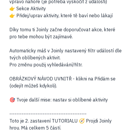
vpravo nahoře (je potřeba vyskočit z události)
👉 Sekce Aktivity
👉 Přidej/uprav aktivity, které tě baví nebo lákají
Díky tomu ti Joinly začne doporučovat akce, které
pro tebe mohou být zajímavé.
Automaticky máš v Joinly nastavený filtr událostí dle
tvých oblíbených aktivit.
Pro změnu použij vyhledávání/filtr.
OBRÁZKOVÝ NÁVOD UVNITŘ - klikni na Přidám se
(odejít můžeš kdykoli).
🎯 Tvoje další mise: nastav si oblíbené aktivity
--------------------------------------------
Toto je 2. zastavení TUTORIALU 🧭 Projdi Joinly
hrou. Má celkem 5 částí.