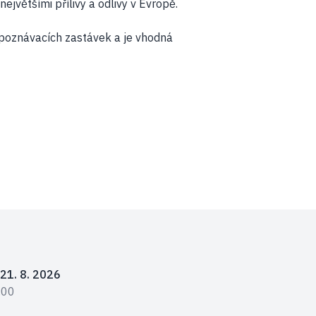
jvětšími přílivy a odlivy v Evropě.
 poznávacích zastávek a je vhodná
 21. 8. 2026
:00