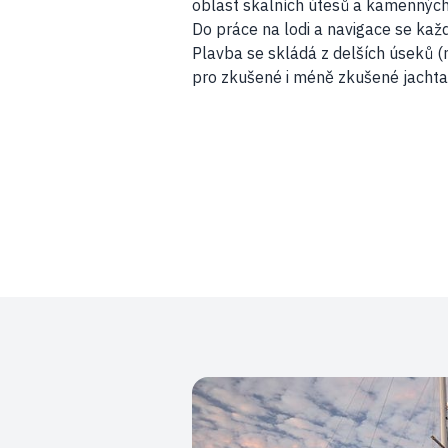
oblast skalních útesů a kamenných 
Do práce na lodi a navigace se kaž
Plavba se skládá z delších úseků (
pro zkušené i méně zkušené jachta