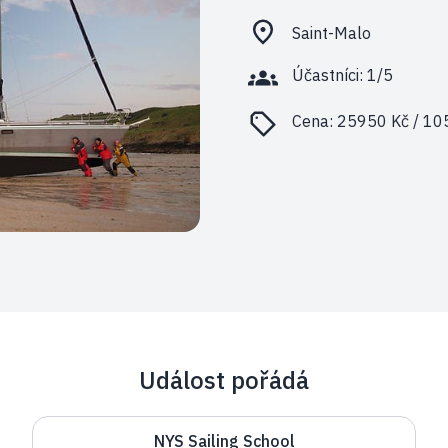
Saint-Malo
Účastníci: 1/5
Cena:
25950 Kč / 10
Událost pořádá
NYS Sailing School