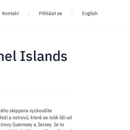
Kontakt
|
Přihlásit se
|
English
nel Islands
ého skippera vyzkoušíte
ží a ostrovů, které se tolik liší od
trovy Guernsey a Jersey. Je to