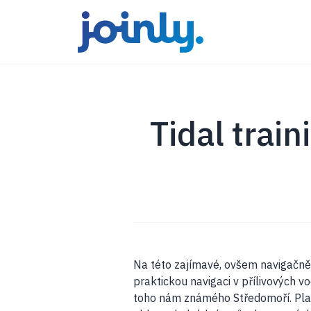
Tidal trai
Na této zajímavé, ovšem navigačn
praktickou navigaci v přílivových vo
toho nám známého Středomoří. Plav