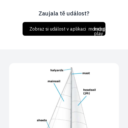
Zaujala tě událost?
Zobraz si událost v aplikaci
mdi:apple
mdi:google-
play