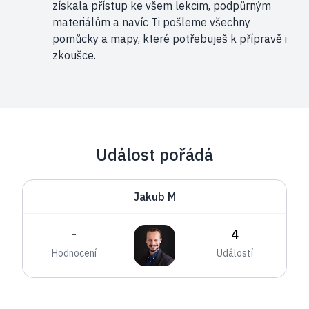
získala přístup ke všem lekcim, podpůrným
materiálům a navíc Ti pošleme všechny
pomůcky a mapy, které potřebuješ k přípravě i
zkoušce.
Událost pořádá
Jakub M
-
4
Hodnocení
Událostí