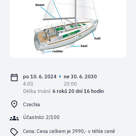
po 10. 6. 2024
ne 30. 6. 2030
4:00
20:00
Délka trvání:
6 roků 20 dní 16 hodin
Czechia
Účastníci: 2/100
Cena:
Cena celkem je 3990,- v téhle ceně