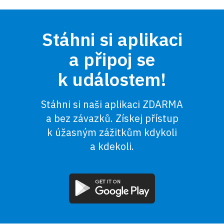
Stáhni si aplikaci
a připoj se
k událostem!
Stáhni si naši aplikaci ZDARMA
a bez závazků. Získej přístup
k úžasným zážitkům kdykoli
a kdekoli.