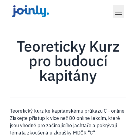
Teoreticky Kurz
pro budoucí
kapitány
Teoretický kurz ke kapitánskému průkazu C - online
Získejte přístup k více než 80 online lekcím, které
jsou vhodné pro začínajícího jachtaře a pokrývají
témata zkoušená u zkoušky MDČR "C".