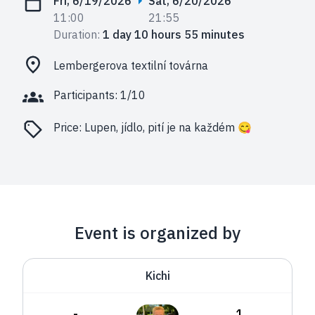
Fri, 6/19/2026
Sat, 6/20/2026
11:00
21:55
Duration:
1 day 10 hours 55 minutes
Lembergerova textilní továrna
Participants: 1/10
Price:
Lupen, jídlo, pití je na každém 😋
Event is organized by
Kichi
-
1