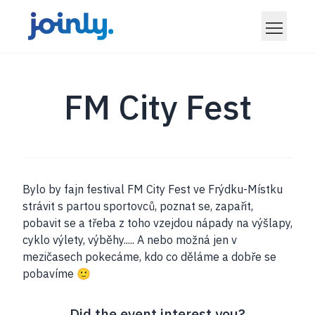
FM City Fest
Bylo by fajn festival FM City Fest ve Frýdku-Místku
strávit s partou sportovců, poznat se, zapařit,
pobavit se a třeba z toho vzejdou nápady na výšlapy,
cyklo výlety, výběhy..... A nebo možná jen v
mezičasech pokecáme, kdo co děláme a dobře se
pobavíme 🙂
Did the event interest you?