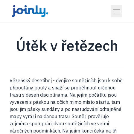
Útěk v řetězech
Vězeňský desetiboj - dvojice soutěžících jsou k sobě
připoutány pouty a snaží se proběhnout určenou
trasu s deseri disciplínama. Na jejím počátku jsou
vyvezeni s páskou na očích mimo místo startu, tam
jsou jim pásky sundány a po nastudování odtajněné
mapy vyráží na danou trasu. Soutěž prověřuje
zejména spolupráci dvou soutěžících ve velmi
náročných podmínkách. Na jejím konci čeká na tři