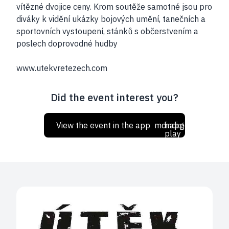
vítězné dvojice ceny. Krom soutěže samotné jsou pro
diváky k vidění ukázky bojových umění, tanečních a
sportovních vystoupení, stánků s občerstvením a
poslech doprovodné hudby
www.utekvretezech.com
Did the event interest you?
View the event in the app
mdi:apple
mdi:google-
play