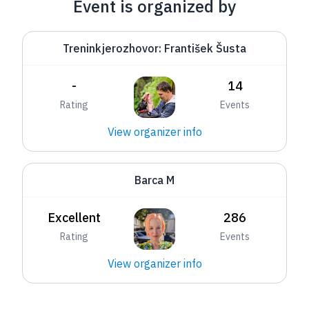
Event is organized by
Treninkjerozhovor: František Šusta
-
14
Rating
Events
View organizer info
Barca M
Excellent
286
Rating
Events
View organizer info