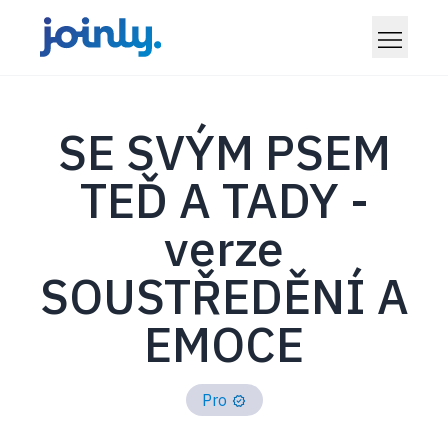
SE SVÝM PSEM
TEĎ A TADY -
verze
SOUSTŘEDĚNÍ A
EMOCE
Pro