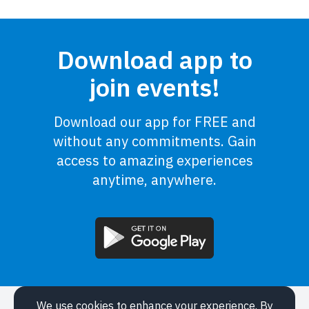
Download app to
join events!
Download our app for FREE and
without any commitments. Gain
access to amazing experiences
anytime, anywhere.
We use cookies to enhance your experience. By