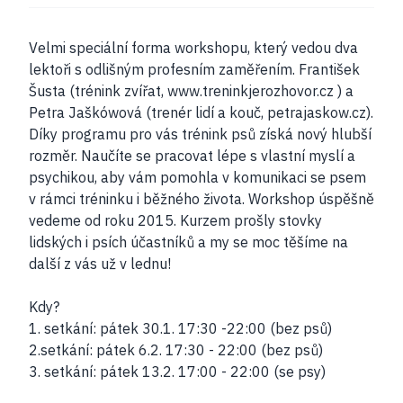
Velmi speciální forma workshopu, který vedou dva
lektoři s odlišným profesním zaměřením. František
Šusta (trénink zvířat, www.treninkjerozhovor.cz ) a
Petra Jaškówová (trenér lidí a kouč, petrajaskow.cz).
Díky programu pro vás trénink psů získá nový hlubší
rozměr. Naučíte se pracovat lépe s vlastní myslí a
psychikou, aby vám pomohla v komunikaci se psem
v rámci tréninku i běžného života. Workshop úspěšně
vedeme od roku 2015. Kurzem prošly stovky
lidských i psích účastníků a my se moc těšíme na
další z vás už v lednu!
Kdy?
1. setkání: pátek 30.1. 17:30 -22:00 (bez psů)
2.setkání: pátek 6.2. 17:30 - 22:00 (bez psů)
3. setkání: pátek 13.2. 17:00 - 22:00 (se psy)