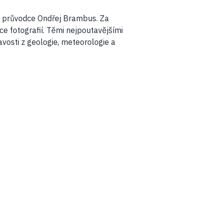
 a průvodce Ondřej Brambus. Za
ce fotografií. Těmi nejpoutavějšími
vosti z geologie, meteorologie a