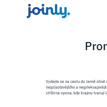
Pro
Vydejte se na cestu do země ohně 
nejpůsobivějšího a nejpřekvapivějš
stříbrná opona, kde krajinu tvarují