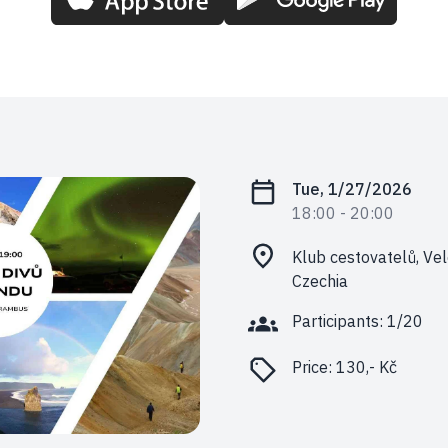
Tue, 1/27/2026
18:00
- 20:00
Klub cestovatelů, Vel
Czechia
Participants: 1/20
Price:
130,- Kč