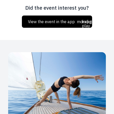
Did the event interest you?
View the event in the app
mdi:apple
mdi:google-
play