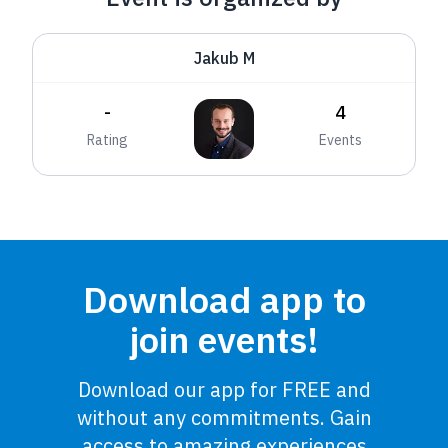
Jakub M
-
4
Rating
Events
Download app to
join events!
Download our app for FREE and
without any commitments. Gain
access to amazing experiences