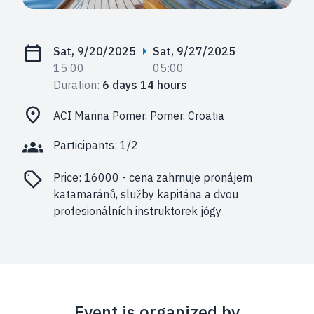
Sat, 9/20/2025
Sat, 9/27/2025
15:00
05:00
Duration:
6 days 14 hours
ACI Marina Pomer, Pomer, Croatia
Participants: 1/2
Price:
16000 - cena zahrnuje pronájem
katamaránů, služby kapitána a dvou
profesionálních instruktorek jógy
Event is organized by