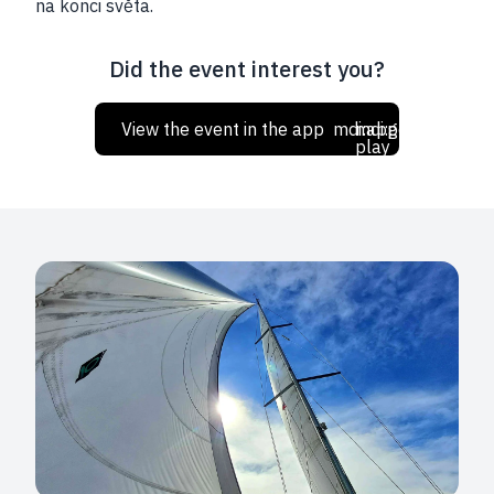
na konci světa.
Did the event interest you?
View the event in the app
mdi:apple
mdi:google-
play