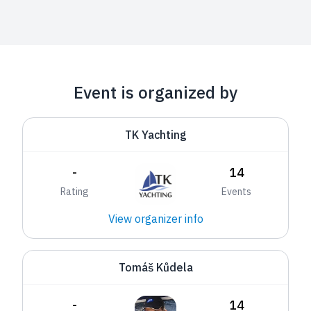
Event is organized by
TK Yachting
-
14
Rating
Events
View organizer info
Tomáš Kůdela
-
14