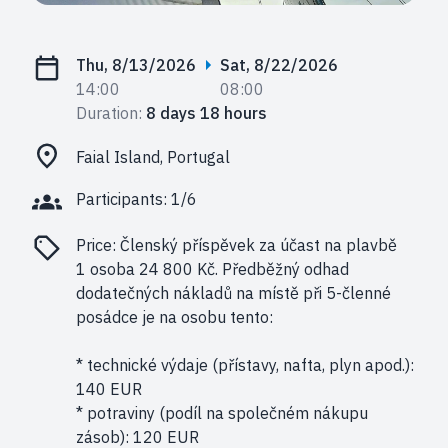
Thu, 8/13/2026
Sat, 8/22/2026
14:00
08:00
Duration:
8 days 18 hours
Faial Island, Portugal
Participants: 1/6
Price:
Členský příspěvek za účast na plavbě
1 osoba 24 800 Kč. Předběžný odhad
dodatečných nákladů na místě při 5-členné
posádce je na osobu tento:
* technické výdaje (přístavy, nafta, plyn apod.):
140 EUR
* potraviny (podíl na společném nákupu
zásob): 120 EUR