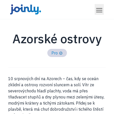
Azorské ostrovy
Pro
10 srpnových dní na Azorech – čas, kdy se oceán
zklidní a ostrovy rozvoní sluncem a solí. Vítr ze
severovýchodu hladí plachty, voda má přes
třiadvacet stupňů a dny plynou mezi zelenými útesy,
modrými krátery a tichými zátokami. Přidej se k
plavbě, která má chuť dobrodružství i tichého štěstí