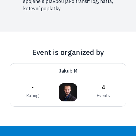
spojené s plavbou jako transit log, nafta,
kotevní poplatky
Event is organized by
Jakub M
-
4
Rating
Events