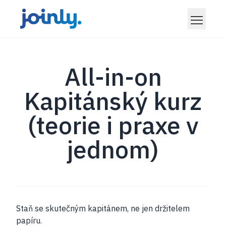
All-in-on
Kapitánský kurz
(teorie i praxe v
jednom)
Staň se skutečným kapitánem, ne jen držitelem
papíru.