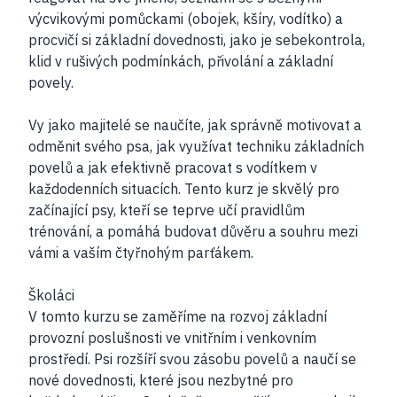
výcvikovými pomůckami (obojek, kšíry, vodítko) a
procvičí si základní dovednosti, jako je sebekontrola,
klid v rušivých podmínkách, přivolání a základní
povely.
Vy jako majitelé se naučíte, jak správně motivovat a
odměnit svého psa, jak využívat techniku základních
povelů a jak efektivně pracovat s vodítkem v
každodenních situacích. Tento kurz je skvělý pro
začínající psy, kteří se teprve učí pravidlům
trénování, a pomáhá budovat důvěru a souhru mezi
vámi a vaším čtyřnohým parťákem.
Školáci
V tomto kurzu se zaměříme na rozvoj základní
provozní poslušnosti ve vnitřním i venkovním
prostředí. Psi rozšíří svou zásobu povelů a naučí se
nové dovednosti, které jsou nezbytné pro