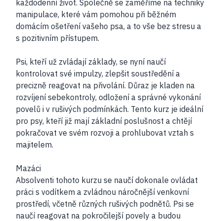
každodenní život. Společně se zaměříme na techniky
manipulace, které vám pomohou při běžném
domácím ošetření vašeho psa, a to vše bez stresu a
s pozitivním přístupem.
Psi, kteří už zvládají základy, se nyní naučí
kontrolovat své impulzy, zlepšit soustředění a
precizně reagovat na přivolání. Důraz je kladen na
rozvíjení sebekontroly, odložení a správné vykonání
povelů i v rušivých podmínkách. Tento kurz je ideální
pro psy, kteří již mají základní poslušnost a chtějí
pokračovat ve svém rozvoji a prohlubovat vztah s
majitelem.
Mazáci
Absolventi tohoto kurzu se naučí dokonale ovládat
práci s vodítkem a zvládnou náročnější venkovní
prostředí, včetně různých rušivých podnětů. Psi se
naučí reagovat na pokročilejší povely a budou