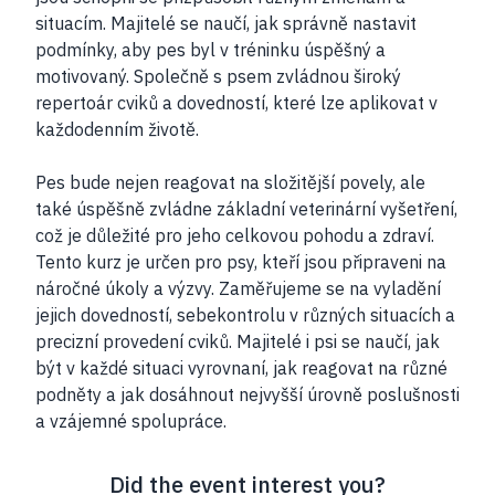
situacím. Majitelé se naučí, jak správně nastavit
podmínky, aby pes byl v tréninku úspěšný a
motivovaný. Společně s psem zvládnou široký
repertoár cviků a dovedností, které lze aplikovat v
každodenním životě.
Pes bude nejen reagovat na složitější povely, ale
také úspěšně zvládne základní veterinární vyšetření,
což je důležité pro jeho celkovou pohodu a zdraví.
Tento kurz je určen pro psy, kteří jsou připraveni na
náročné úkoly a výzvy. Zaměřujeme se na vyladění
jejich dovedností, sebekontrolu v různých situacích a
precizní provedení cviků. Majitelé i psi se naučí, jak
být v každé situaci vyrovnaní, jak reagovat na různé
podněty a jak dosáhnout nejvyšší úrovně poslušnosti
a vzájemné spolupráce.
Did the event interest you?