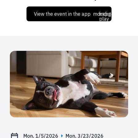
View the event in the app
mdi:apple
mdi:google-
play
Mon, 1/5/2026
Mon, 3/23/2026