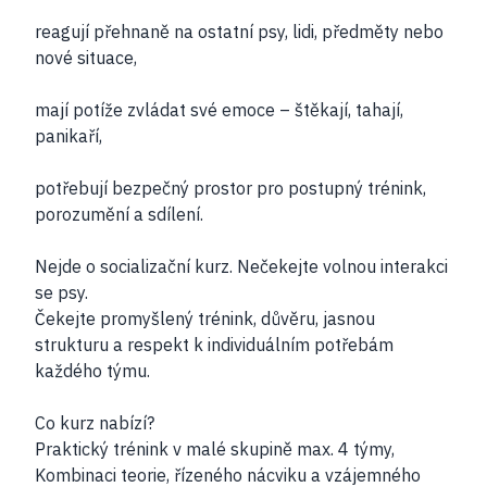
reagují přehnaně na ostatní psy, lidi, předměty nebo
nové situace,
mají potíže zvládat své emoce – štěkají, tahají,
panikaří,
potřebují bezpečný prostor pro postupný trénink,
porozumění a sdílení.
Nejde o socializační kurz. Nečekejte volnou interakci
se psy.
Čekejte promyšlený trénink, důvěru, jasnou
strukturu a respekt k individuálním potřebám
každého týmu.
Co kurz nabízí?
Praktický trénink v malé skupině max. 4 týmy,
Kombinaci teorie, řízeného nácviku a vzájemného