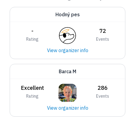
Hodný pes
-
72
Rating
Events
View organizer info
Barca M
Excellent
286
Rating
Events
View organizer info