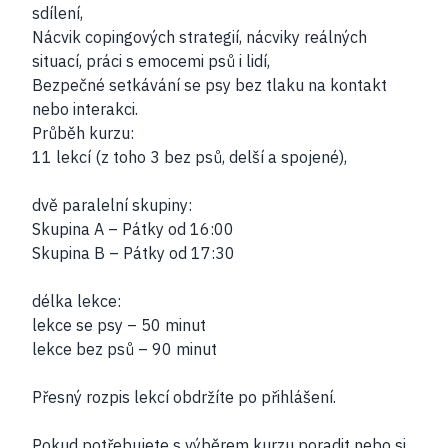
sdílení,
Nácvik copingových strategií, nácviky reálných
situací, práci s emocemi psů i lidí,
Bezpečné setkávání se psy bez tlaku na kontakt
nebo interakci.
Průběh kurzu:
11 lekcí (z toho 3 bez psů, delší a spojené),
dvě paralelní skupiny:
Skupina A – Pátky od 16:00
Skupina B – Pátky od 17:30
délka lekce:
lekce se psy – 50 minut
lekce bez psů – 90 minut
Přesný rozpis lekcí obdržíte po přihlášení.
Pokud potřebujete s výběrem kurzu poradit nebo si