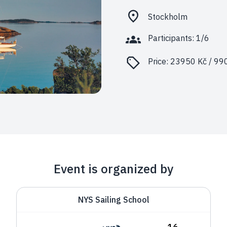
Stockholm
Participants: 1/6
Price:
23950 Kč / 99
Event is organized by
NYS Sailing School